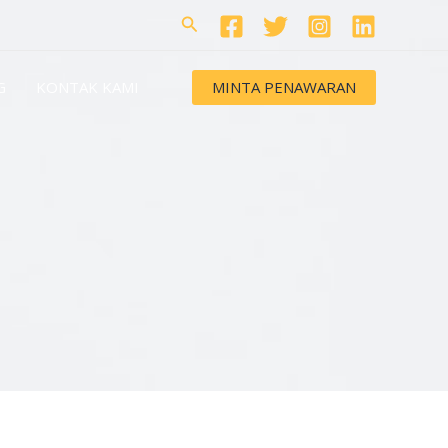
Search
MINTA PENAWARAN
G
KONTAK KAMI