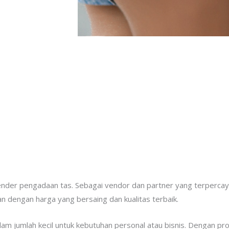
tender pengadaan tas. Sebagai vendor dan partner yang terperca
 dengan harga yang bersaing dan kualitas terbaik.
alam jumlah kecil untuk kebutuhan personal atau bisnis. Dengan pr