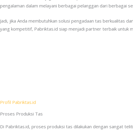
pengalaman dalam melayani berbagai pelanggan dari berbagai sekt
Jadi, jika Anda membutuhkan solusi pengadaan tas berkualitas dan
yang kompetitif, Pabriktas.id siap menjadi partner terbaik untu
Profil Pabriktas.id
Proses Produksi Tas
Di Pabriktas.id, proses produksi tas dilakukan dengan sangat teli