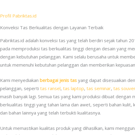
Profil Pabriktas.id
Konveksi Tas Berkualitas dengan Layanan Terbaik
Pabriktas.id adalah konveksi tas yang telah berdiri sejak tahun 
pada memproduksi tas berkualitas tinggi dengan desain yang men
dengan kebutuhan pelanggan. Kami selalu berusaha untuk member
untuk memenuhi kebutuhan pelanggan dan memberikan kepuasan
Kami menyediakan
berbagai jenis tas
yang dapat disesuaikan de
pelanggan, seperti
tas ransel
,
tas laptop
,
tas seminar
,
tas souven
masih banyak lagi. Semua tas yang kami produksi dibuat dengan
berkualitas tinggi yang tahan lama dan awet, seperti bahan kulit, 
dan bahan lainnya yang telah terbukti kualitasnya.
Untuk memastikan kualitas produk yang dihasilkan, kami menggun