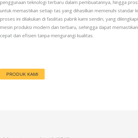
penggunaan teknologi terbaru dalam pembuatannya, hingga pros
untuk memastikan setiap tas yang dihasilkan memenuhi standar ku
proses ini dilakukan di fasilitas pabrik kami sendiri, yang dilengk
mesin produksi modern dan terbaru, sehingga dapat memastikan
cepat dan efisien tanpa mengurangi kualitas.
PRODUK KAMI