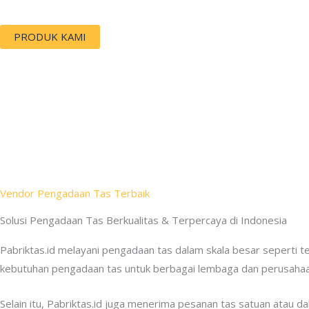
PRODUK KAMI
Vendor Pengadaan Tas Terbaik
Solusi Pengadaan Tas Berkualitas & Terpercaya di Indonesia
Pabriktas.id melayani pengadaan tas dalam skala besar seperti 
kebutuhan pengadaan tas untuk berbagai lembaga dan perusahaan
Selain itu, Pabriktas.id juga menerima pesanan tas satuan atau d