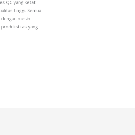
es QC yang ketat
alitas tinggi. Semua
api dengan mesin-
 produksi tas yang