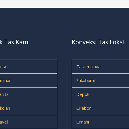
k Tas Kami
Konveksi Tas Lokal
nsel
Tasikmalaya
minar
Sukabumi
nita
Depok
kolah
Cirebon
avel
Cimahi