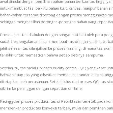
awal dimulai dengan pemilihan bahan-bahan berkualitas tinggi ya
untuk membuat tas, baik itu bahan kulit, kanvas, maupun bahan sint
bahan-bahan tersebut dipotong dengan presisi menggunakan mesi
sehingga menghasilkan potongan-potongan bahan yang tepat dan
Proses jahit tas dilakukan dengan sangat hati-hati oleh para peng
sudah berpengalaman dalam membuat tas dengan kualitas terbai
jahit selesai, tas dilanjutkan ke proses finishing, di mana tas akan
terakhir untuk memastikan bahwa setiap detilnya sempurna.
Setelah itu, tas melalui proses quality control (QC) yang ketat u
bahwa setiap tas yang dihasilkan memenuhi standar kualitas tingg
ditetapkan oleh perusahaan. Setelah lulus dari proses QC, tas sia
dikirim ke pelanggan dengan cepat dan on-time.
Keunggulan proses produksi tas di Pabriktas.id terletak pada k
memberikan produk tas konveksi terbaik, mulai dari pemilihan bah