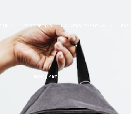
DUK
PORTOFOLIO
KONVEKSI TAS LOKAL
BLO
Tentang Kami