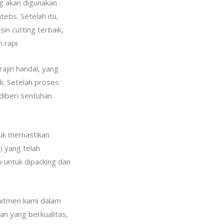
ng akan digunakan
etis. Setelah itu,
n cutting terbaik,
 rapi.
rajin handal, yang
k. Setelah proses
 diberi sentuhan
ntuk memastikan
i yang telah
p untuk dipacking dan
omitmen kami dalam
an yang berkualitas,