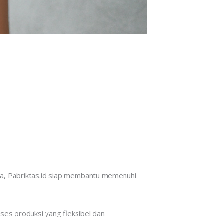
ya, Pabriktas.id siap membantu memenuhi
oses produksi yang fleksibel dan