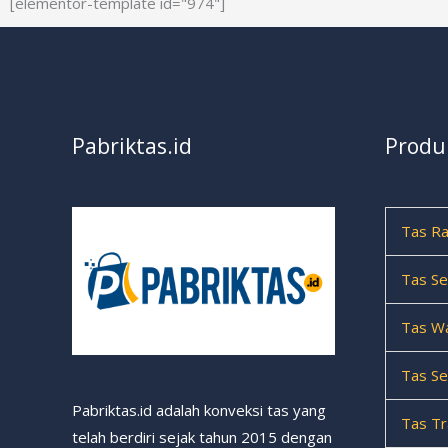
[elementor-template id="974"]
Pabriktas.id
Produ
Tas Ra
Tas Se
Tas Wa
Tas Se
Pabriktas.id adalah konveksi tas yang
Tas Tr
telah berdiri sejak tahun 2015 dengan