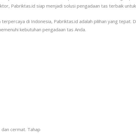
or, Pabriktas.id siap menjadi solusi pengadaan tas terbaik untuk
 terpercaya di Indonesia, Pabriktas.id adalah pilihan yang tepat.
k memenuhi kebutuhan pengadaan tas Anda.
ti dan cermat. Tahap